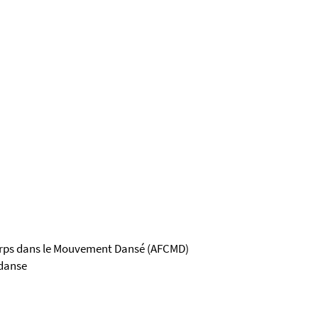
orps dans le Mouvement Dansé (AFCMD)
 danse