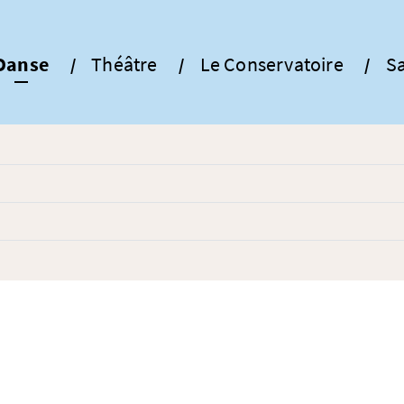
Danse
Théâtre
Le Conservatoire
Sa