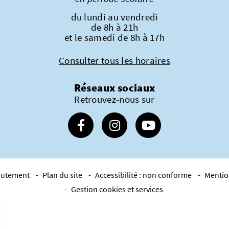
du lundi au vendredi
de 8h à 21h
et le samedi de 8h à 17h
Consulter tous les horaires
Réseaux sociaux
Retrouvez-nous sur
Suivez-nous sur Facebook
Suivez-nous sur Instagram
Suivez-nous sur Youtube
rutement
Plan du site
Accessibilité : non conforme
Mentio
Gestion cookies et services