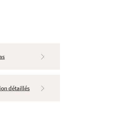
as
on détaillés