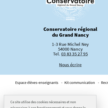
Conservatoire régional
du Grand Nancy
1-3 Rue Michel Ney
54000 Nancy
Tel.
03 83 35 27 95
Nous écrire
Espace élèves-enseignants
Kit communication
Rec
Ce site utilise des cookies nécessaires et non
nécessaires à son fonctionnement et vous donne le