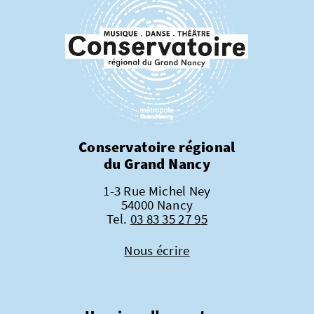
Conservatoire régional
du Grand Nancy
1-3 Rue Michel Ney
54000 Nancy
Tel.
03 83 35 27 95
Nous écrire