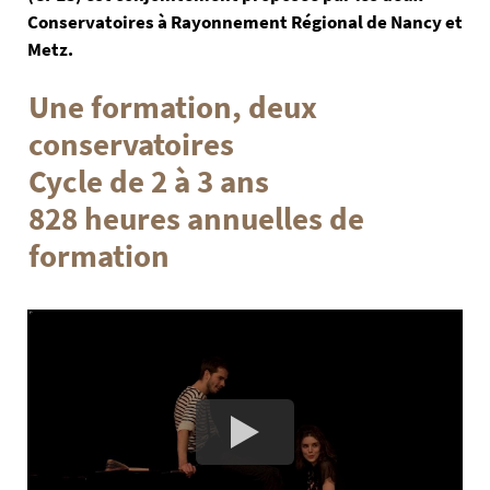
Conservatoires à Rayonnement Régional de Nancy et
Metz.
Une formation, deux
conservatoires
Cycle de 2 à 3 ans
828 heures annuelles de
formation