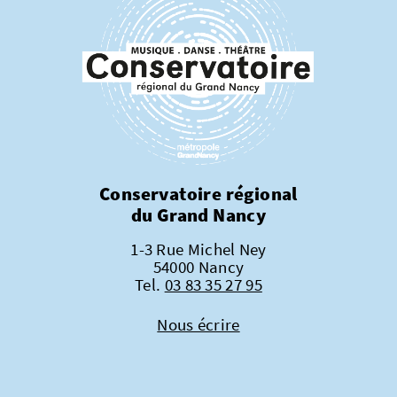
Conservatoire régional
du Grand Nancy
1-3 Rue Michel Ney
54000 Nancy
Tel.
03 83 35 27 95
Nous écrire