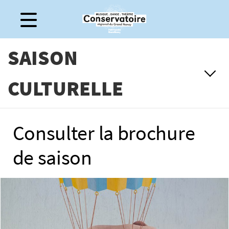
Gestion de vos préférences sur les cookies
SAISON
CULTURELLE
Consulter la brochure
de saison